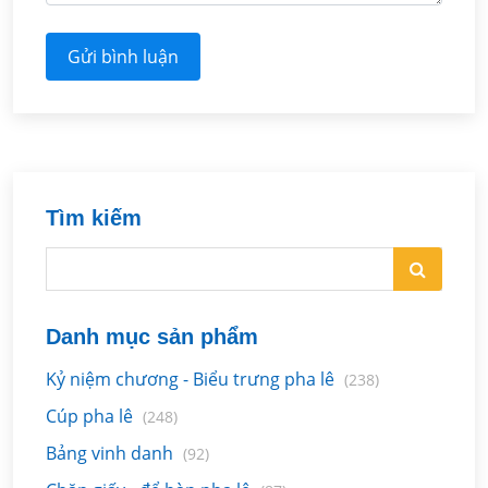
Gửi bình luận
Tìm kiếm
Danh mục sản phẩm
Kỷ niệm chương - Biểu trưng pha lê
(238)
Cúp pha lê
(248)
Bảng vinh danh
(92)