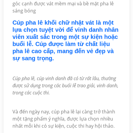
góc cạnh được vát mềm mại và bề mặt pha lê
sáng bóng
Cúp pha lê khối chữ nhật vát là một
lựa chọn tuyệt vời để vinh danh nhân
viên xuất sắc trong một sự kiện hoặc
buổi lễ. Cúp được làm từ chất liệu
pha lê cao cấp, mang đến vẻ đẹp và
sự sang trọng.
Cúp pha lê, cúp vinh danh đã có từ rất lâu, thường
được sử dụng trong các buổi lễ trao giải, vinh danh,
trong các cuộc thi.
Và đến ngày nay, cúp pha lê lại càng trở thành
một tặng phẩm ý nghĩa, được lựa chọn nhiều
nhất mỗi khi có sự kiện, cuộc thi hay hội thảo.