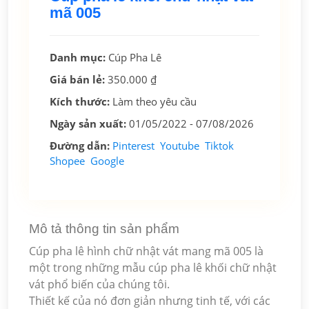
mã 005
Danh mục:
Cúp Pha Lê
Giá bán lẻ:
350.000 ₫
Kích thước:
Làm theo yêu cầu
Ngày sản xuất:
01/05/2022 -
07/08/2026
Đường dẫn:
Pinterest
Youtube
Tiktok
Shopee
Google
Mô tả thông tin sản phẩm
Cúp pha lê hình chữ nhật vát mang mã 005 là
một trong những mẫu cúp pha lê khối chữ nhật
vát phổ biến của chúng tôi.
Thiết kế của nó đơn giản nhưng tinh tế, với các