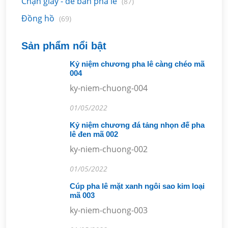
Chặn giấy - để bàn pha lê
(87)
Đồng hồ
(69)
Sản phẩm nổi bật
Kỷ niệm chương pha lê càng chéo mã
004
ky-niem-chuong-004
01/05/2022
Kỷ niệm chương đá tảng nhọn đế pha
lê đen mã 002
ky-niem-chuong-002
01/05/2022
Cúp pha lê mặt xanh ngôi sao kim loại
mã 003
ky-niem-chuong-003