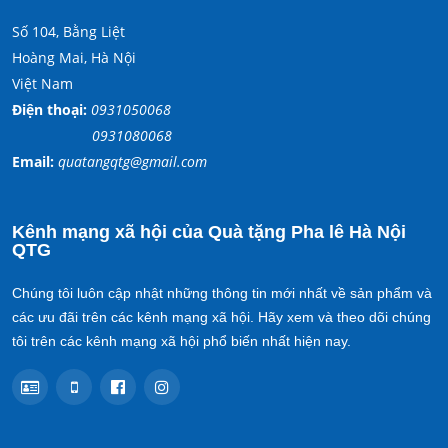
Số 104, Bằng Liệt
Hoàng Mai, Hà Nội
Việt Nam
Điện thoại:
0931050068
0931080068
Email:
quatangqtg@gmail.com
Kênh mạng xã hội của Quà tặng Pha lê Hà Nội
QTG
Chúng tôi luôn cập nhật những thông tin mới nhất về sản phẩm và
các ưu đãi trên các kênh mạng xã hội. Hãy xem và theo dõi chúng
tôi trên các kênh mạng xã hội phổ biến nhất hiện nay.