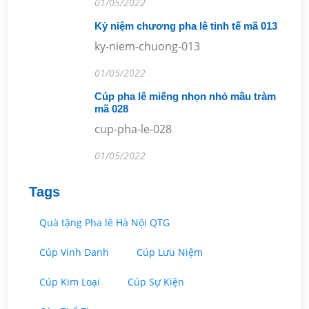
01/05/2022
Kỷ niệm chương pha lê tinh tế mã 013
ky-niem-chuong-013
01/05/2022
Cúp pha lê miếng nhọn nhỏ mầu tràm
mã 028
cup-pha-le-028
01/05/2022
Tags
Quà tặng Pha lê Hà Nội QTG
Cúp Vinh Danh
Cúp Lưu Niệm
Cúp Kim Loại
Cúp Sự Kiện