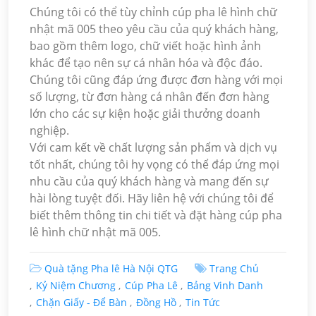
Chúng tôi có thể tùy chỉnh cúp pha lê hình chữ
nhật mã 005 theo yêu cầu của quý khách hàng,
bao gồm thêm logo, chữ viết hoặc hình ảnh
khác để tạo nên sự cá nhân hóa và độc đáo.
Chúng tôi cũng đáp ứng được đơn hàng với mọi
số lượng, từ đơn hàng cá nhân đến đơn hàng
lớn cho các sự kiện hoặc giải thưởng doanh
nghiệp.
Với cam kết về chất lượng sản phẩm và dịch vụ
tốt nhất, chúng tôi hy vọng có thể đáp ứng mọi
nhu cầu của quý khách hàng và mang đến sự
hài lòng tuyệt đối. Hãy liên hệ với chúng tôi để
biết thêm thông tin chi tiết và đặt hàng cúp pha
lê hình chữ nhật mã 005.
Quà tặng Pha lê Hà Nội QTG
Trang Chủ
Kỷ Niệm Chương
Cúp Pha Lê
Bảng Vinh Danh
Chặn Giấy - Để Bàn
Đồng Hồ
Tin Tức