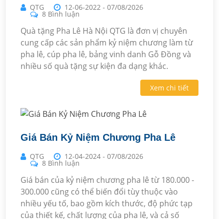
QTG
12-06-2022
-
07/08/2026
8 Bình luận
Quà tặng Pha Lê Hà Nội QTG là đơn vị chuyên
cung cấp các sản phẩm kỷ niệm chương làm từ
pha lê, cúp pha lê, bảng vinh danh Gỗ Đồng và
nhiều số quà tặng sự kiện đa dạng khác.
Xem chi tiết
Giá Bán Kỷ Niệm Chương Pha Lê
QTG
12-04-2024
-
07/08/2026
8 Bình luận
Giá bán của kỷ niệm chương pha lê từ 180.000 -
300.000 cũng có thể biến đổi tùy thuộc vào
nhiều yếu tố, bao gồm kích thước, độ phức tạp
của thiết kế, chất lượng của pha lê, và cả số