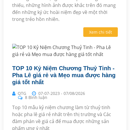
thiếu, những hình ảnh được khắc trên đó mang
đến những ký ức hoài niệm đẹp về một thời
trong trẻo hồn nhiên.
Xem chi tiết
TOP 10 Kỷ Niệm Chương Thuỷ Tinh -
Pha Lê giá rẻ và Mẹo mua được hàng
giá tốt nhất
QTG
07-07-2023
-
07/08/2026
8 Bình luận
Top 10 mẫu kỷ niệm chương làm từ thuỷ tinh
hoặc pha lê giá rẻ nhất trên thị trường và Các
đàm phán về giá cả để mua được những sản
phẩm ưng ý nhất