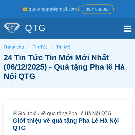
quatangqtg@gmail.com
0931050068
QTG
Trang chủ
Tin Tức
Tin Mới
24 Tin Tức Tin Mới Mới Nhất
(06/12/2025) - Quà tặng Pha lê Hà
Nội QTG
Giới thiệu về quà tặng Pha Lê Hà Nội
QTG