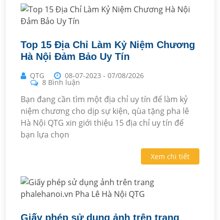
Top 15 Địa Chỉ Làm Kỷ Niệm Chương
Hà Nội Đảm Bảo Uy Tín
QTG
08-07-2023
-
07/08/2026
8 Bình luận
Bạn đang cần tìm một địa chỉ uy tín để làm kỷ
niệm chương cho dịp sự kiện, qùa tặng pha lê
Hà Nội QTG xin giới thiệu 15 địa chỉ uy tín để
bạn lựa chọn
Xem chi tiết
Giấy phép sử dụng ảnh trên trang