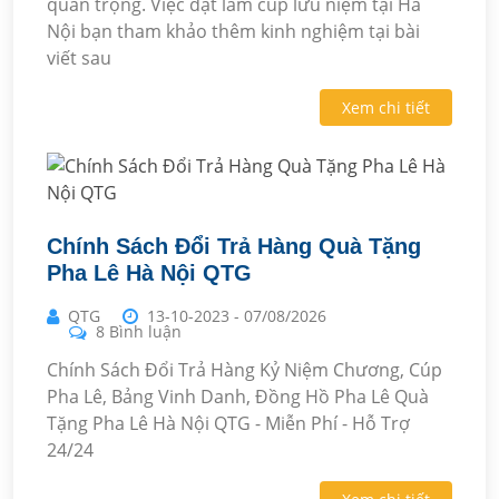
quan trọng. Việc đặt làm cúp lưu niệm tại Hà
Nội bạn tham khảo thêm kinh nghiệm tại bài
viết sau
Xem chi tiết
Chính Sách Đổi Trả Hàng Quà Tặng
Pha Lê Hà Nội QTG
QTG
13-10-2023
-
07/08/2026
8 Bình luận
Chính Sách Đổi Trả Hàng Kỷ Niệm Chương, Cúp
Pha Lê, Bảng Vinh Danh, Đồng Hồ Pha Lê Quà
Tặng Pha Lê Hà Nội QTG - Miễn Phí - Hỗ Trợ
24/24