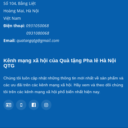
Số 104, Bằng Liệt
Hoàng Mai, Hà Nội
Việt Nam
Điện thoại:
0931050068
0931080068
Email:
quatangqtg@gmail.com
Kênh mạng xã hội của Quà tặng Pha lê Hà Nội
QTG
Chúng tôi luôn cập nhật những thông tin mới nhất về sản phẩm và
các ưu đãi trên các kênh mạng xã hội. Hãy xem và theo dõi chúng
tôi trên các kênh mạng xã hội phổ biến nhất hiện nay.