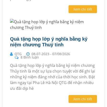
Xem chi tiết
Quà tặng họp lớp ý nghĩa bằng kỷ
niệm chương Thuỷ tinh
QTG
08-07-2023
-
07/08/2026
8 Bình luận
Quà tặng họp lớp ý nghĩa bằng kỷ niệm chương
Thủy tinh là một sự lựa chọn tuyệt vời để ghi lại
những kỷ niệm đáng nhớ của thời học sinh. Đặt
làm ngay tại Pha Lê Hà Nội QTG để nhận nhiều
ưu đãi dịp hè
Xem chi tiết