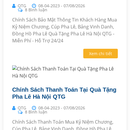
QTG
08-04-2023
-
07/08/2026
8 Bình luận
Chính Sách Bảo Mật Thông Tin Khách Hàng Mua
Kỷ Niệm Chương, Cúp Pha Lê, Bảng Vinh Danh,
Đồng Hồ Pha Lê Quà Tặng Pha Lê Hà Nội QTG -
Miễn Phí - Hỗ Trợ 24/24
Xem chi tiết
Chính Sách Thanh Toán Tại Quà Tặng
Pha Lê Hà Nội QTG
QTG
08-04-2023
-
07/08/2026
8 Bình luận
Chính Sách Thanh Toán Mua Kỷ Niệm Chương,
Cúp Pha Lê, Bảng Vinh Danh, Đồng Hồ Pha Lê