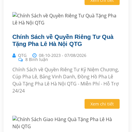
Xem chi tiết
Chính Sách về Quyền Riêng Tư Quà
Tặng Pha Lê Hà Nội QTG
QTG
08-10-2023
-
07/08/2026
8 Bình luận
Chính Sách về Quyền Riêng Tư Kỷ Niệm Chương,
Cúp Pha Lê, Bảng Vinh Danh, Đồng Hồ Pha Lê
Quà Tặng Pha Lê Hà Nội QTG - Miễn Phí - Hỗ Trợ
24/24
Xem chi tiết