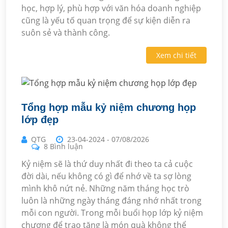
học, hợp lý, phù hợp với văn hóa doanh nghiệp
cũng là yếu tố quan trọng để sự kiện diễn ra
suôn sẻ và thành công.
Xem chi tiết
Tổng hợp mẫu kỷ niệm chương họp
lớp đẹp
QTG
23-04-2024
-
07/08/2026
8 Bình luận
Kỷ niệm sẽ là thứ duy nhất đi theo ta cả cuộc
đời dài, nếu không có gì để nhớ về ta sợ lòng
mình khô nứt nẻ. Những năm tháng học trò
luôn là những ngày tháng đáng nhớ nhất trong
mỗi con người. Trong mỗi buổi họp lớp kỷ niệm
chương để trao tặng là món quà không thể