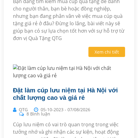
Bạn đang tìm kiếm mua cúp quà tặng để dành
cho người thân, bạn bè hoặc đồng nghiệp,
nhưng bạn đang phân vân về việc mua cúp quà
tặng giá rẻ ở đâu? Đừng lo lắng, bài viết này sẽ
giúp bạn có sự lựa chọn tốt hơn với sự hỗ trợ từ
đơn vị Quà Tặng QTG
Xem chi tiết
Đặt làm cúp lưu niệm tại Hà Nội với
chất lượng cao và giá rẻ
QTG
05-10-2023
-
07/08/2026
8 Bình luận
Cúp lưu niệm có vai trò quan trọng trong việc
tưởng nhớ và ghi nhận các sự kiện, hoạt động