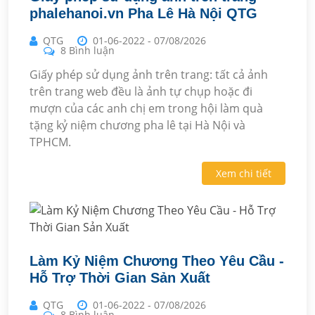
phalehanoi.vn Pha Lê Hà Nội QTG
QTG
01-06-2022
-
07/08/2026
8 Bình luận
Giấy phép sử dụng ảnh trên trang: tất cả ảnh
trên trang web đều là ảnh tự chụp hoặc đi
mượn của các anh chị em trong hội làm quà
tặng kỷ niệm chương pha lê tại Hà Nội và
TPHCM.
Xem chi tiết
Làm Kỷ Niệm Chương Theo Yêu Cầu -
Hỗ Trợ Thời Gian Sản Xuất
QTG
01-06-2022
-
07/08/2026
8 Bình luận