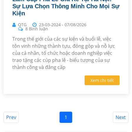
Sự Lựa Chọn Thông Minh Cho Mọi Sự
Kiện
QTG
23-03-2024
-
07/08/2026
8 Bình luận
Trong thế giới của các sự kiện và buổi lễ, việc
tôn vinh những thành tựu, đóng góp và nỗ lực
của cá nhân, tổ chức hoặc doanh nghiệp việc
trao tặng các cúp pha lê - biểu tượng của sự
thành công và đẳng cấp
Xem chi tiết
Prev
1
Next