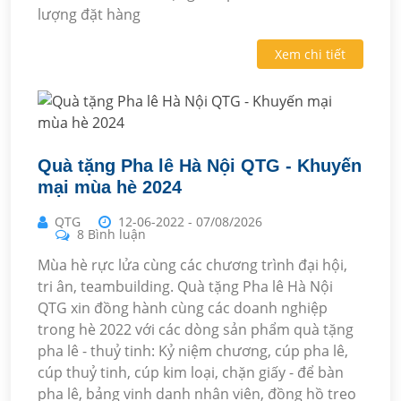
lượng đặt hàng
Xem chi tiết
Quà tặng Pha lê Hà Nội QTG - Khuyến
mại mùa hè 2024
QTG
12-06-2022
-
07/08/2026
8 Bình luận
Mùa hè rực lửa cùng các chương trình đại hội,
tri ân, teambuilding. Quà tặng Pha lê Hà Nội
QTG xin đồng hành cùng các doanh nghiệp
trong hè 2022 với các dòng sản phẩm quà tặng
pha lê - thuỷ tinh: Kỷ niệm chương, cúp pha lê,
cúp thuỷ tinh, cúp kim loại, chặn giấy - để bàn
pha lê, bảng vinh danh nhân viên, đồng hồ treo