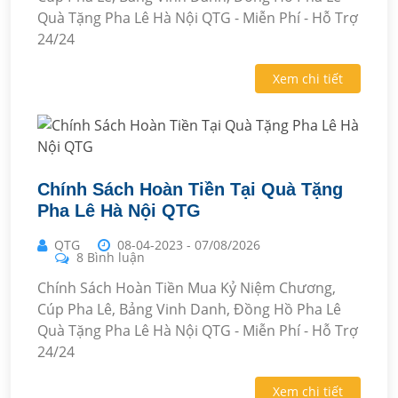
Quà Tặng Pha Lê Hà Nội QTG - Miễn Phí - Hỗ Trợ
24/24
Xem chi tiết
Chính Sách Hoàn Tiền Tại Quà Tặng
Pha Lê Hà Nội QTG
QTG
08-04-2023
-
07/08/2026
8 Bình luận
Chính Sách Hoàn Tiền Mua Kỷ Niệm Chương,
Cúp Pha Lê, Bảng Vinh Danh, Đồng Hồ Pha Lê
Quà Tặng Pha Lê Hà Nội QTG - Miễn Phí - Hỗ Trợ
24/24
Xem chi tiết