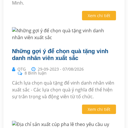
Minh.
Xem chi tiết
Những gợi ý để chọn quà tặng vinh
danh nhân viên xuất sắc
QTG
29-09-2023
-
07/08/2026
8 Bình luận
Cách lựa chọn quà tặng để vinh danh nhân viên
xuất sắc - Các lựa chọn quà ý nghĩa để thể hiện
sự trân trọng và động viên từ tổ chức.
Xem chi tiết