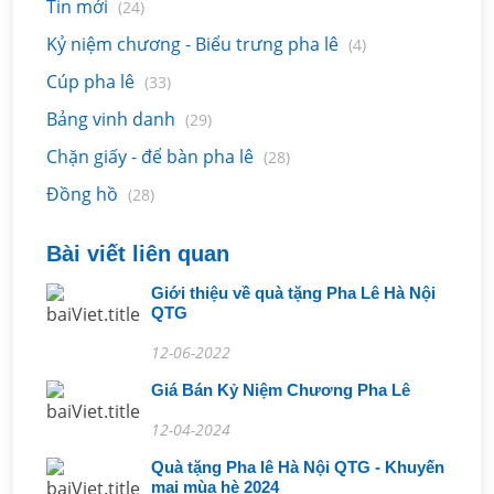
Tin mới
(24)
Kỷ niệm chương - Biểu trưng pha lê
(4)
Cúp pha lê
(33)
Bảng vinh danh
(29)
Chặn giấy - để bàn pha lê
(28)
Đồng hồ
(28)
Bài viết liên quan
Giới thiệu về quà tặng Pha Lê Hà Nội
QTG
12-06-2022
Giá Bán Kỷ Niệm Chương Pha Lê
12-04-2024
Quà tặng Pha lê Hà Nội QTG - Khuyến
mại mùa hè 2024