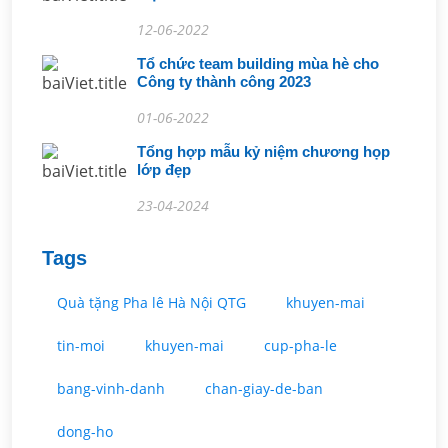
12-06-2022
Tổ chức team building mùa hè cho
Công ty thành công 2023
01-06-2022
Tổng hợp mẫu kỷ niệm chương họp
lớp đẹp
23-04-2024
Tags
Quà tặng Pha lê Hà Nội QTG
khuyen-mai
tin-moi
khuyen-mai
cup-pha-le
bang-vinh-danh
chan-giay-de-ban
dong-ho