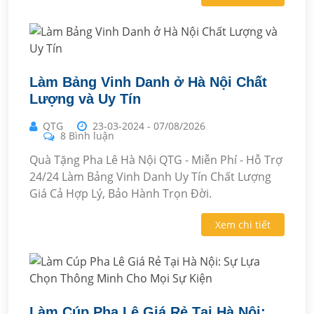
Làm Bảng Vinh Danh ở Hà Nội Chất
Lượng và Uy Tín
QTG
23-03-2024
-
07/08/2026
8 Bình luận
Quà Tặng Pha Lê Hà Nội QTG - Miễn Phí - Hỗ Trợ
24/24 Làm Bảng Vinh Danh Uy Tín Chất Lượng
Giá Cả Hợp Lý, Bảo Hành Trọn Đời.
Xem chi tiết
Làm Cúp Pha Lê Giá Rẻ Tại Hà Nội: