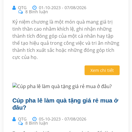
QTG
01-10-2023
-
07/08/2026
8 Bình luận
Kỷ niệm chương là một món quà mang giá trị
tinh thần cao nhằm khích lệ, ghi nhận những
thành tích đóng góp của một cá nhân hay tập
thể tạo hiệu quả trong công việc và tri ân những
thành tích xuất sắc hoặc những đóng góp tích
cực của họ.
Xem chi tiết
Cúp pha lê làm quà tặng giá rẻ mua ở
đâu?
QTG
05-10-2023
-
07/08/2026
8 Bình luận