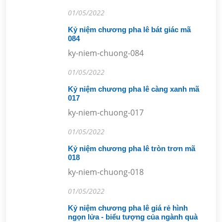
01/05/2022
Kỷ niệm chương pha lê bát giác mã
084
ky-niem-chuong-084
01/05/2022
Kỷ niệm chương pha lê càng xanh mã
017
ky-niem-chuong-017
01/05/2022
Kỷ niệm chương pha lê tròn trơn mã
018
ky-niem-chuong-018
01/05/2022
Kỷ niệm chương pha lê giá rẻ hình
ngọn lửa - biểu tượng của ngành quà