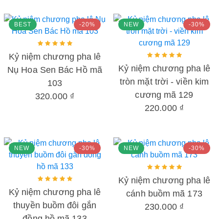
BEST
-20%
NEW
-30%
Kỷ niệm chương pha lê
Kỷ niệm chương pha lê
Nụ Hoa Sen Bác Hồ mã
tròn mặt trời - viền kim
103
cương mã 129
320.000 ₫
220.000 ₫
NEW
-30%
NEW
-30%
Kỷ niệm chương pha lê
Kỷ niệm chương pha lê
cánh buồm mã 173
thuyền buồm đôi gắn
230.000 ₫
đồng hồ mã 133