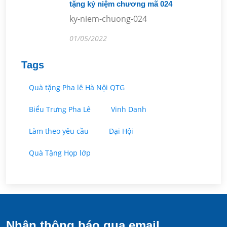
tặng kỷ niệm chương mã 024
ky-niem-chuong-024
01/05/2022
Tags
Quà tặng Pha lê Hà Nội QTG
Biểu Trưng Pha Lê
Vinh Danh
Làm theo yêu cầu
Đại Hội
Quà Tặng Họp lớp
Nhận thông báo qua email