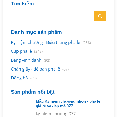
Tìm kiếm
Danh mục sản phẩm
Kỷ niệm chương - Biểu trưng pha lê
(238)
Cúp pha lê
(248)
Bảng vinh danh
(92)
Chặn giấy - để bàn pha lê
(87)
Đồng hồ
(69)
Sản phẩm nổi bật
Mẫu Kỷ niệm chương nhọn - pha lê
giá rẻ và đẹp mã 077
ky-niem-chuong-077