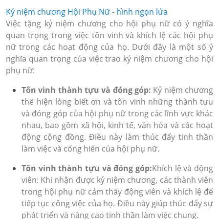
Kỷ niệm chương Hội Phụ Nữ - hình ngọn lửa
Việc tặng kỷ niệm chương cho hội phụ nữ có ý nghĩa
quan trọng trong việc tôn vinh và khích lệ các hội phụ
nữ trong các hoạt động của họ. Dưới đây là một số ý
nghĩa quan trọng của việc trao kỷ niệm chương cho hội
phụ nữ:
Tôn vinh thành tựu và đóng góp:
Kỷ niệm chương
thể hiện lòng biết ơn và tôn vinh những thành tựu
và đóng góp của hội phụ nữ trong các lĩnh vực khác
nhau, bao gồm xã hội, kinh tế, văn hóa và các hoạt
động cộng đồng. Điều này làm thúc đẩy tinh thần
làm việc và cống hiến của hội phụ nữ.
Tôn vinh thành tựu và đóng góp:
Khích lệ và động
viên: Khi nhận được kỷ niệm chương, các thành viên
trong hội phụ nữ cảm thấy động viên và khích lệ để
tiếp tục công việc của họ. Điều này giúp thúc đẩy sự
phát triển và nâng cao tinh thần làm việc chung.