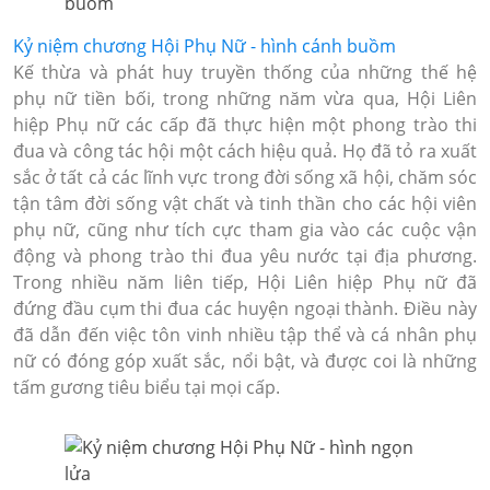
Kỷ niệm chương Hội Phụ Nữ - hình cánh buồm
Kế thừa và phát huy truyền thống của những thế hệ
phụ nữ tiền bối, trong những năm vừa qua, Hội Liên
hiệp Phụ nữ các cấp đã thực hiện một phong trào thi
đua và công tác hội một cách hiệu quả. Họ đã tỏ ra xuất
sắc ở tất cả các lĩnh vực trong đời sống xã hội, chăm sóc
tận tâm đời sống vật chất và tinh thần cho các hội viên
phụ nữ, cũng như tích cực tham gia vào các cuộc vận
động và phong trào thi đua yêu nước tại địa phương.
Trong nhiều năm liên tiếp, Hội Liên hiệp Phụ nữ đã
đứng đầu cụm thi đua các huyện ngoại thành. Điều này
đã dẫn đến việc tôn vinh nhiều tập thể và cá nhân phụ
nữ có đóng góp xuất sắc, nổi bật, và được coi là những
tấm gương tiêu biểu tại mọi cấp.