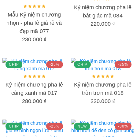
Kỷ niệm chương pha lê
Mẫu Kỷ niệm chương
bát giác mã 084
nhọn - pha lê giá rẻ và
220.000 ₫
đẹp mã 077
230.000 ₫
CHIP
-25%
CHIP
-25%
Kỷ niệm chương pha lê
Kỷ niệm chương pha lê
càng xanh mã 017
tròn trơn mã 018
280.000 ₫
220.000 ₫
CHIP
-25%
NEW
-30%