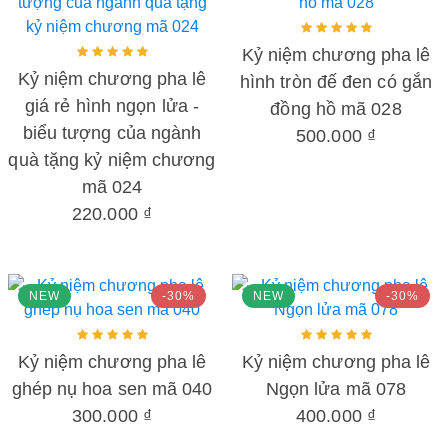
Kỷ niệm chương pha lê
Kỷ niệm chương pha lê
hình tròn đế đen có gắn
giá rẻ hình ngọn lửa -
đồng hồ mã 028
biểu tượng của ngành
500.000 ₫
quà tặng kỷ niệm chương
mã 024
220.000 ₫
NEW
-30%
NEW
-30%
Kỷ niệm chương pha lê
Kỷ niệm chương pha lê
ghép nụ hoa sen mã 040
Ngọn lửa mã 078
300.000 ₫
400.000 ₫