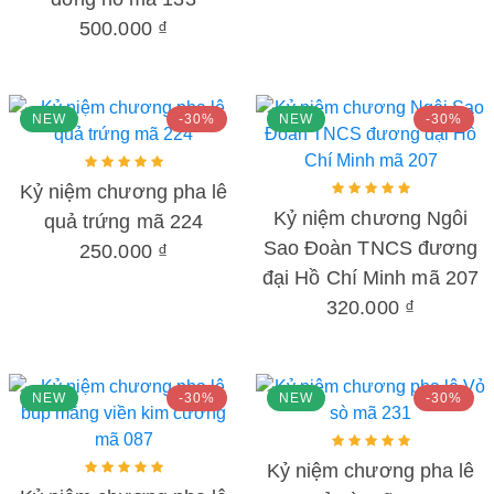
500.000 ₫
NEW
-30%
NEW
-30%
Kỷ niệm chương pha lê
Kỷ niệm chương Ngôi
quả trứng mã 224
Sao Đoàn TNCS đương
250.000 ₫
đại Hồ Chí Minh mã 207
320.000 ₫
NEW
-30%
NEW
-30%
Kỷ niệm chương pha lê