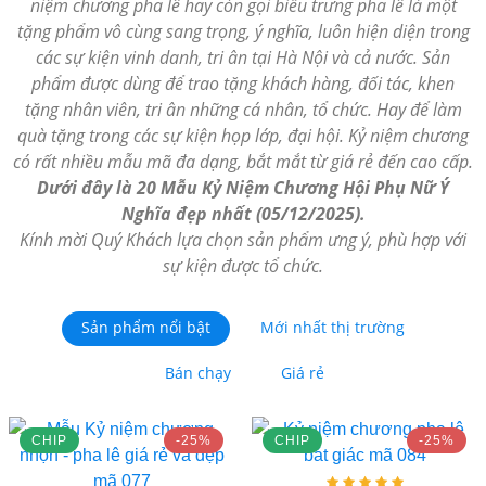
niệm chương pha lê hay còn gọi biểu trưng pha lê là một
tặng phẩm vô cùng sang trọng, ý nghĩa, luôn hiện diện trong
các sự kiện vinh danh, tri ân tại Hà Nội và cả nước. Sản
phẩm được dùng để trao tặng khách hàng, đối tác, khen
tặng nhân viên, tri ân những cá nhân, tổ chức. Hay để làm
quà tặng trong các sự kiện họp lớp, đại hội. Kỷ niệm chương
có rất nhiều mẫu mã đa dạng, bắt mắt từ giá rẻ đến cao cấp.
Dưới đây là 20 Mẫu Kỷ Niệm Chương Hội Phụ Nữ Ý
Nghĩa đẹp nhất (05/12/2025).
Kính mời Quý Khách lựa chọn sản phẩm ưng ý, phù hợp với
sự kiện được tổ chức.
Sản phẩm nổi bật
Mới nhất thị trường
Bán chạy
Giá rẻ
CHIP
-25%
CHIP
-25%