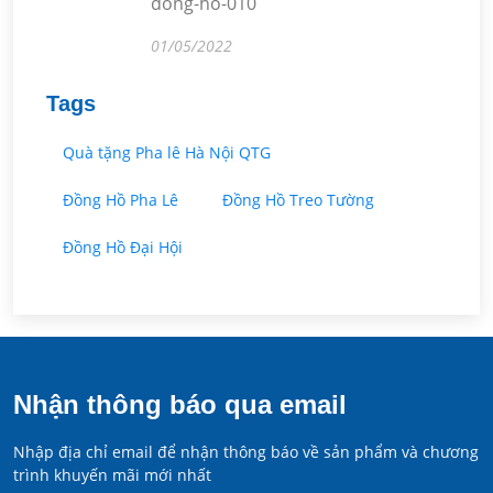
dong-ho-010
01/05/2022
Tags
Quà tặng Pha lê Hà Nội QTG
Đồng Hồ Pha Lê
Đồng Hồ Treo Tường
Đồng Hồ Đại Hội
Nhận thông báo qua email
Nhập địa chỉ email để nhận thông báo về sản phẩm và chương
trình khuyến mãi mới nhất