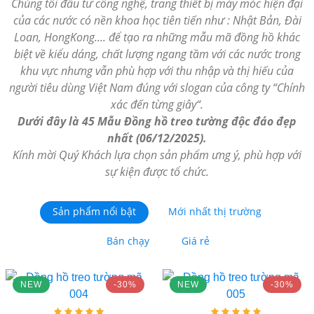
Chúng tôi đầu tư công nghệ, trang thiết bị máy móc hiện đại
của các nước có nền khoa học tiên tiến như : Nhật Bản, Đài
Loan, HongKong.... để tạo ra những mẫu mã đồng hồ khác
biệt về kiểu dáng, chất lượng ngang tầm với các nước trong
khu vực nhưng vẫn phù hợp với thu nhập và thị hiếu của
người tiêu dùng Việt Nam đúng với slogan của công ty “Chính
xác đến từng giây“.
Dưới đây là 45 Mẫu Đồng hồ treo tường độc đáo đẹp
nhất (06/12/2025).
Kính mời Quý Khách lựa chọn sản phẩm ưng ý, phù hợp với
sự kiện được tổ chức.
Sản phẩm nổi bật
Mới nhất thị trường
Bán chạy
Giá rẻ
NEW
-30%
NEW
-30%