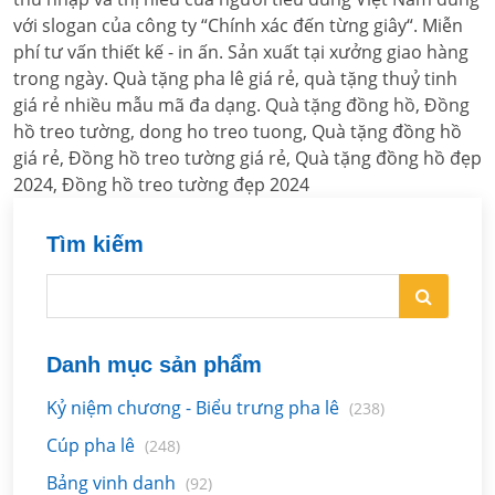
với slogan của công ty “Chính xác đến từng giây“. Miễn
phí tư vấn thiết kế - in ấn. Sản xuất tại xưởng giao hàng
trong ngày. Quà tặng pha lê giá rẻ, quà tặng thuỷ tinh
giá rẻ nhiều mẫu mã đa dạng. Quà tặng đồng hồ, Đồng
hồ treo tường, dong ho treo tuong, Quà tặng đồng hồ
giá rẻ, Đồng hồ treo tường giá rẻ, Quà tặng đồng hồ đẹp
2024, Đồng hồ treo tường đẹp 2024
Tìm kiếm
Danh mục sản phẩm
Kỷ niệm chương - Biểu trưng pha lê
(238)
Cúp pha lê
(248)
Bảng vinh danh
(92)