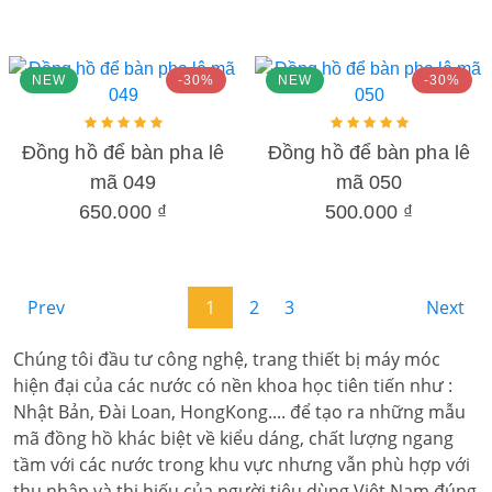
NEW
-30%
NEW
-30%
Đồng hồ để bàn pha lê
Đồng hồ để bàn pha lê
mã 049
mã 050
650.000 ₫
500.000 ₫
Prev
1
2
3
Next
Chúng tôi đầu tư công nghệ, trang thiết bị máy móc
hiện đại của các nước có nền khoa học tiên tiến như :
Nhật Bản, Đài Loan, HongKong.... để tạo ra những mẫu
mã đồng hồ khác biệt về kiểu dáng, chất lượng ngang
tầm với các nước trong khu vực nhưng vẫn phù hợp với
thu nhập và thị hiếu của người tiêu dùng Việt Nam đúng