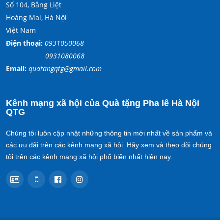
Số 104, Bằng Liệt
Hoàng Mai, Hà Nội
Việt Nam
Điện thoại:
0931050068
0931080068
Email:
quatangqtg@gmail.com
Kênh mạng xã hội của Quà tặng Pha lê Hà Nội
QTG
Chúng tôi luôn cập nhật những thông tin mới nhất về sản phẩm và
các ưu đãi trên các kênh mạng xã hội. Hãy xem và theo dõi chúng
tôi trên các kênh mạng xã hội phổ biến nhất hiện nay.