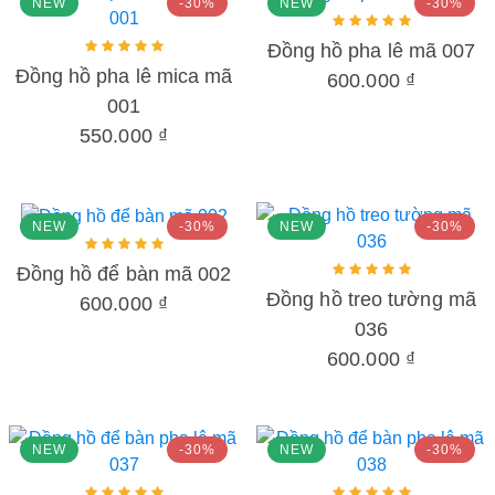
NEW
-30%
NEW
-30%
Đồng hồ pha lê mã 007
Đồng hồ pha lê mica mã
600.000 ₫
001
550.000 ₫
NEW
-30%
NEW
-30%
Đồng hồ để bàn mã 002
Đồng hồ treo tường mã
600.000 ₫
036
600.000 ₫
NEW
-30%
NEW
-30%