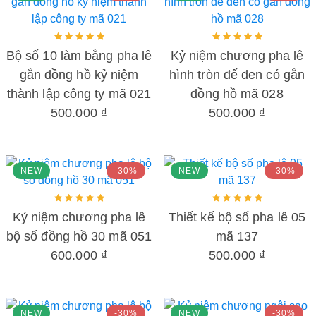
Bộ số 10 làm bằng pha lê
Kỷ niệm chương pha lê
gắn đồng hồ kỷ niệm
hình tròn đế đen có gắn
thành lập công ty mã 021
đồng hồ mã 028
500.000 ₫
500.000 ₫
NEW
-30%
NEW
-30%
Kỷ niệm chương pha lê
Thiết kế bộ số pha lê 05
bộ số đồng hồ 30 mã 051
mã 137
600.000 ₫
500.000 ₫
NEW
-30%
NEW
-30%