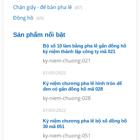
Chặn giấy - để bàn pha lê
(87)
Đồng hồ
(69)
Sản phẩm nổi bật
Bộ số 10 làm bằng pha lê gắn đồng hồ
kỷ niệm thành lập công ty mã 021
ky-niem-chuong-021
01/05/2022
Kỷ niệm chương pha lê hình tròn đế
đen có gắn đồng hồ mã 028
ky-niem-chuong-028
01/05/2022
Kỷ niệm chương pha lê bộ số đồng hồ
30 mã 051
ky-niem-chuong-051