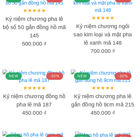
Kỷ niệm chương pha lê
Kỷ niệm chương ngôi
bộ số 50 gắn đồng hồ mã
sao kim loại và mặt pha
145
lê xanh mã 148
500.000 ₫
700.000 ₫
NEW
-30%
NEW
-30%
Kỷ niệm chương đồng hồ
Kỷ niệm chương pha lê
pha lê mã 187
gắn đồng hồ 9cm mã 215
450.000 ₫
450.000 ₫