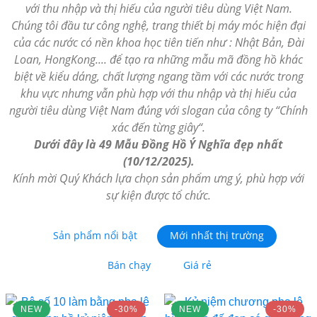
với thu nhập và thị hiếu của người tiêu dùng Việt Nam.
Chúng tôi đầu tư công nghệ, trang thiết bị máy móc hiện đại
của các nước có nền khoa học tiên tiến như : Nhật Bản, Đài
Loan, HongKong.... để tạo ra những mẫu mã đồng hồ khác
biệt về kiểu dáng, chất lượng ngang tầm với các nước trong
khu vực nhưng vẫn phù hợp với thu nhập và thị hiếu của
người tiêu dùng Việt Nam đúng với slogan của công ty “Chính
xác đến từng giây“.
Dưới đây là 49 Mẫu Đồng Hồ Ý Nghĩa đẹp nhất
(10/12/2025).
Kính mời Quý Khách lựa chọn sản phẩm ưng ý, phù hợp với
sự kiện được tổ chức.
Sản phẩm nổi bật
Mới nhất thị trường
Bán chạy
Giá rẻ
NEW
-30%
NEW
-30%