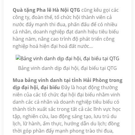
Quà tặng Pha lê Hà Nội QTG
cũng kêu gọi các
công ty, đoàn thể, tổ chức hội thành viên cả
nước đẩy mạnh thi đua, phấn đấu để có nhiều
cá nhân, doanh nghiệp đạt danh hiệu tiêu biểu
hàng năm, nâng cao trình độ phát triển công
nghiệp hoá hiện đại hoá đất nước...
Bảng vinh danh dịp đại hội, đại biểu tại QTG
Mua bảng vinh danh tại tỉnh Hải Phòng trong
dịp đại hội, đại biểu
Đây là hoạt động thường
niên của các tổ chức đại hội đại biểu nhằm vinh
danh các cá nhân và doanh nghiệp tiêu biểu có
thành tích xuất sắc trong tất cả các lĩnh vực học
tập, nghiên cứu, lao động sáng tạo, lưu trú du
lịch, lữ hành, ẩm thực, hướng dẫn du lịch; đồng
thời góp phần đẩy mạnh phong trào thi đua,