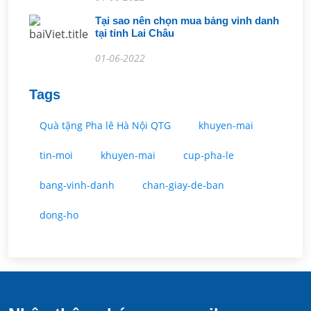
Tại sao nên chọn mua bảng vinh danh
tại tỉnh Lai Châu
01-06-2022
Tags
Quà tặng Pha lê Hà Nội QTG
khuyen-mai
tin-moi
khuyen-mai
cup-pha-le
bang-vinh-danh
chan-giay-de-ban
dong-ho