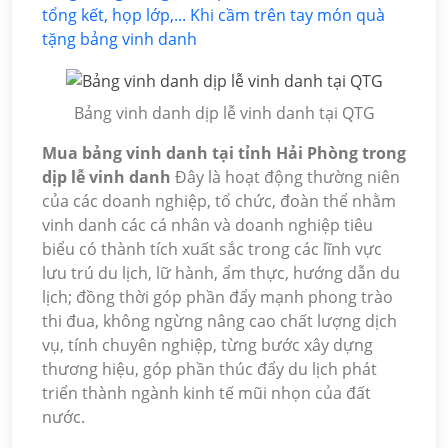
tổng kết, họp lớp,... Khi cầm trên tay món quà
tặng bảng vinh danh
Bảng vinh danh dịp lễ vinh danh tại QTG
Mua bảng vinh danh tại tỉnh Hải Phòng trong
dịp lễ vinh danh
Đây là hoạt động thường niên
của các doanh nghiệp, tổ chức, đoàn thể nhằm
vinh danh các cá nhân và doanh nghiệp tiêu
biểu có thành tích xuất sắc trong các lĩnh vực
lưu trú du lịch, lữ hành, ẩm thực, hướng dẫn du
lịch; đồng thời góp phần đẩy mạnh phong trào
thi đua, không ngừng nâng cao chất lượng dịch
vụ, tính chuyên nghiệp, từng bước xây dựng
thương hiệu, góp phần thúc đẩy du lịch phát
triển thành ngành kinh tế mũi nhọn của đất
nước.