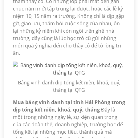
thăm thầy cô. Có những lớp phải mất đến gần
chục năm mới tập trung lại được, hoặc các lễ kỷ
niệm 10, 15 năm ra trường. Không chỉ là dịp gặp
gỡ, giao lưu, thăm hỏi cuộc sống của nhau, ôn
lại những kỷ niệm khi còn ngồi trên ghế nhà
trường, đây cũng là lúc học trò cũ gửi những
món quà ý nghĩa đến cho thầy cô để tỏ lòng tri
ân.
Bảng vinh danh dịp tổng kết niên, khoá, quý,
tháng tại QTG
Mua bảng vinh danh tại tỉnh Hải Phòng trong
dịp tổng kết niên, khoá, quý, tháng
Đây là
một trong những ngày lễ, sự kiện quan trọng
của các đoàn thể, doanh nghiệp, trường học để
tổng kết lại những mục tiêu, thành quả mà