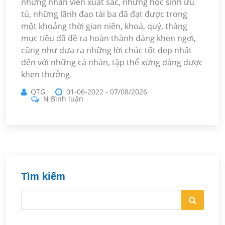
những nhân viên xuất sắc, những học sinh ưu
tú, những lãnh đạo tài ba đã đạt được trong
một khoảng thời gian niên, khoá, quý, tháng
mục tiêu đã đề ra hoàn thành đáng khen ngợi,
cũng như đưa ra những lời chúc tốt đẹp nhất
đến với những cá nhân, tập thể xứng đáng được
khen thưởng.
QTG
01-06-2022
-
07/08/2026
N Bình luận
Tìm kiếm