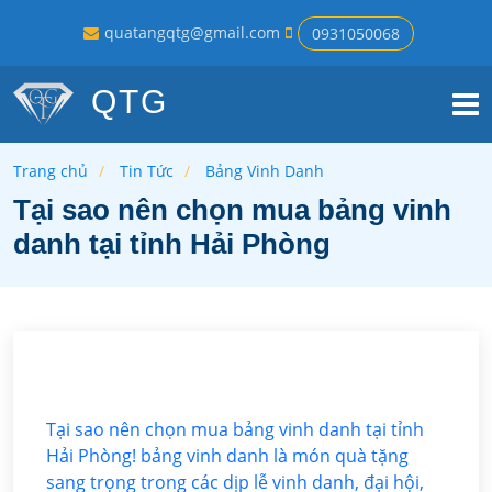
quatangqtg@gmail.com
0931050068
QTG
Trang chủ
Tin Tức
Bảng Vinh Danh
Tại sao nên chọn mua bảng vinh
danh tại tỉnh Hải Phòng
Tại sao nên chọn mua bảng vinh danh tại tỉnh
Hải Phòng! bảng vinh danh là món quà tặng
sang trọng trong các dịp lễ vinh danh, đại hội,