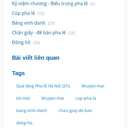
Kỷ niệm chương - Biểu trưng pha lê
(4)
Cúp pha lê
(33)
Bảng vinh danh
(29)
Chặn giấy - để bàn pha lê
(28)
Đồng hồ
(28)
Bài viết liên quan
Tags
Quà tặng Pha lê Hà Nội QTG
khuyen-mai
tin-moi
khuyen-mai
cup-pha-le
bang-vinh-danh
chan-giay-de-ban
dong-ho