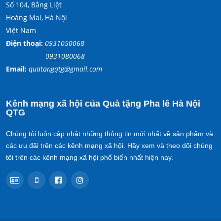
Số 104, Bằng Liệt
Hoàng Mai, Hà Nội
Việt Nam
Điện thoại:
0931050068
0931080068
Email:
quatangqtg@gmail.com
Kênh mạng xã hội của Quà tặng Pha lê Hà Nội
QTG
Chúng tôi luôn cập nhật những thông tin mới nhất về sản phẩm và
các ưu đãi trên các kênh mạng xã hội. Hãy xem và theo dõi chúng
tôi trên các kênh mạng xã hội phổ biến nhất hiện nay.