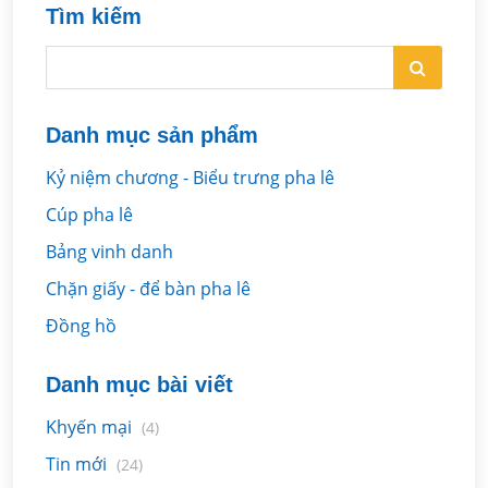
Tìm kiếm
Danh mục sản phẩm
Kỷ niệm chương - Biểu trưng pha lê
Cúp pha lê
Bảng vinh danh
Chặn giấy - để bàn pha lê
Đồng hồ
Danh mục bài viết
Khyến mại
(4)
Tin mới
(24)