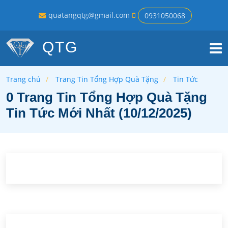
quatangqtg@gmail.com
0931050068
QTG
Trang chủ
Trang Tin Tổng Hợp Quà Tặng
Tin Tức
0 Trang Tin Tổng Hợp Quà Tặng
Tin Tức Mới Nhất (10/12/2025)