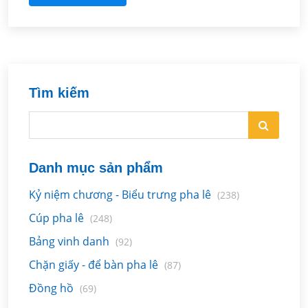
Tìm kiếm
Danh mục sản phẩm
Kỷ niệm chương - Biểu trưng pha lê
(238)
Cúp pha lê
(248)
Bảng vinh danh
(92)
Chặn giấy - để bàn pha lê
(87)
Đồng hồ
(69)