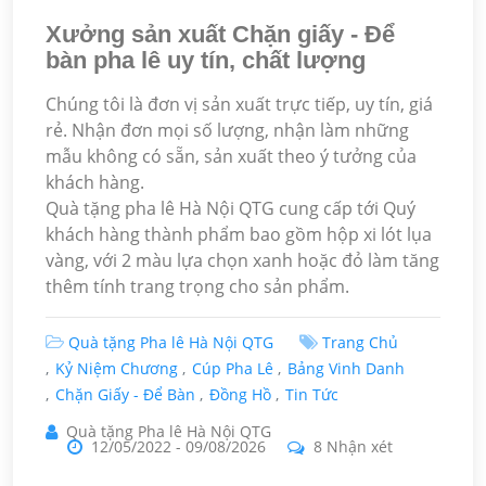
Xưởng sản xuất Chặn giấy - Để
bàn pha lê uy tín, chất lượng
Chúng tôi là đơn vị sản xuất trực tiếp, uy tín, giá
rẻ. Nhận đơn mọi số lượng, nhận làm những
mẫu không có sẵn, sản xuất theo ý tưởng của
khách hàng.
Quà tặng pha lê Hà Nội QTG cung cấp tới Quý
khách hàng thành phẩm bao gồm hộp xi lót lụa
vàng, với 2 màu lựa chọn xanh hoặc đỏ làm tăng
thêm tính trang trọng cho sản phẩm.
Quà tặng Pha lê Hà Nội QTG
Trang Chủ
Kỷ Niệm Chương
Cúp Pha Lê
Bảng Vinh Danh
Chặn Giấy - Để Bàn
Đồng Hồ
Tin Tức
Quà tặng Pha lê Hà Nội QTG
12/05/2022
-
09/08/2026
8 Nhận xét