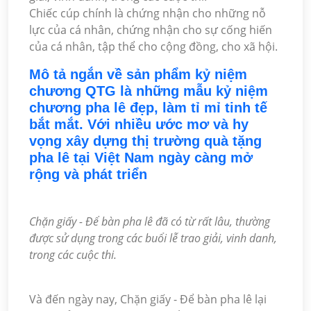
Chiếc cúp chính là chứng nhận cho những nỗ
lực của cá nhân, chứng nhận cho sự cống hiến
của cá nhân, tập thể cho cộng đồng, cho xã hội.
Mô tả ngắn về sản phẩm kỷ niệm
chương QTG là những mẫu kỷ niệm
chương pha lê đẹp, làm tỉ mỉ tinh tế
bắt mắt. Với nhiều ước mơ và hy
vọng xây dựng thị trường quà tặng
pha lê tại Việt Nam ngày càng mở
rộng và phát triển
Chặn giấy - Để bàn pha lê đã có từ rất lâu, thường
được sử dụng trong các buổi lễ trao giải, vinh danh,
trong các cuộc thi.
Và đến ngày nay, Chặn giấy - Để bàn pha lê lại