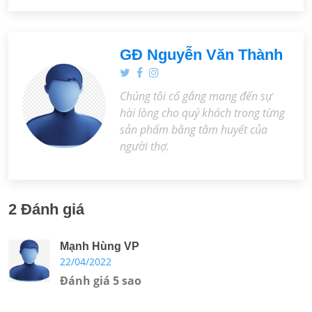
GĐ Nguyễn Văn Thành
Chúng tôi cố gắng mang đến sự
hài lòng cho quý khách trong từng
sản phẩm bằng tâm huyết của
người thợ.
2 Đánh giá
Mạnh Hùng VP
22/04/2022
Đánh giá 5 sao