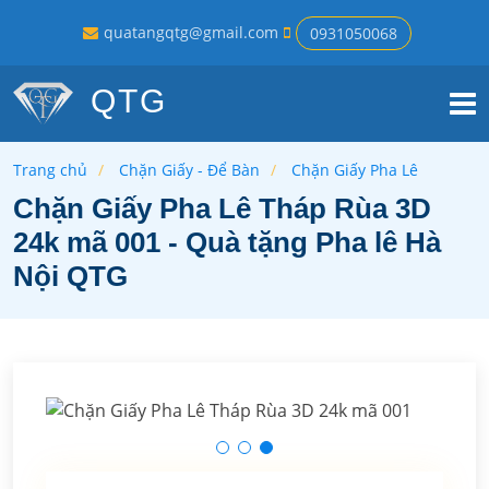
quatangqtg@gmail.com
0931050068
QTG
Trang chủ
Chặn Giấy - Để Bàn
Chặn Giấy Pha Lê
Chặn Giấy Pha Lê Tháp Rùa 3D
24k mã 001 - Quà tặng Pha lê Hà
Nội QTG