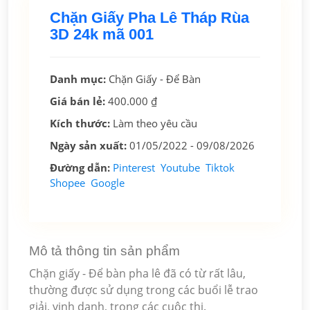
Chặn Giấy Pha Lê Tháp Rùa
3D 24k mã 001
Danh mục:
Chặn Giấy - Để Bàn
Giá bán lẻ:
400.000 ₫
Kích thước:
Làm theo yêu cầu
Ngày sản xuất:
01/05/2022 -
09/08/2026
Đường dẫn:
Pinterest
Youtube
Tiktok
Shopee
Google
Mô tả thông tin sản phẩm
Chặn giấy - Để bàn pha lê đã có từ rất lâu,
thường được sử dụng trong các buổi lễ trao
giải, vinh danh, trong các cuộc thi.