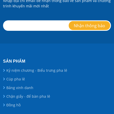
Nhập địa chỉ email để nhận thông báo về sản phẩm và chương
trình khuyến mãi mới nhất
SẢN PHẨM
Kỷ niệm chương - Biểu trưng pha lê
Cúp pha lê
Bảng vinh danh
Chặn giấy - để bàn pha lê
Đồng hồ