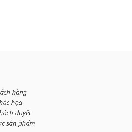
hách hàng
phác họa
khách duyệt
tác sản phẩm