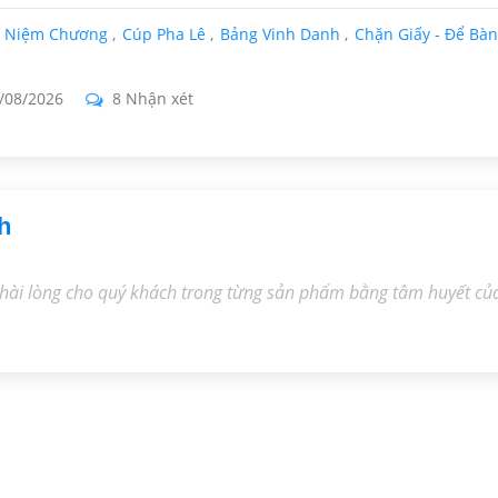
ỷ Niệm Chương
Cúp Pha Lê
Bảng Vinh Danh
Chặn Giấy - Để Bàn
/08/2026
8 Nhận xét
h
hài lòng cho quý khách trong từng sản phẩm bằng tâm huyết củ