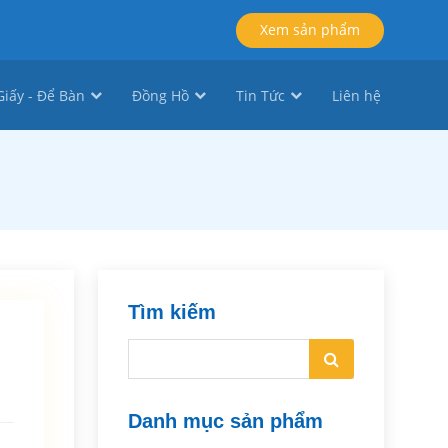
Xem sản phẩm
iấy - Để Bàn
Đồng Hồ
Tin Tức
Liên hệ
Tìm kiếm
Danh mục sản phẩm