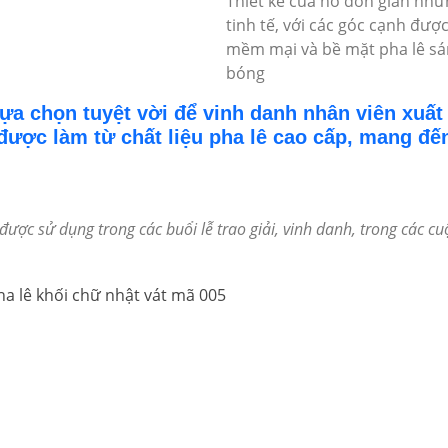
Thiết kế của nó đơn giản nh
tinh tế, với các góc cạnh được
mềm mại và bề mặt pha lê s
bóng
lựa chọn tuyệt vời để vinh danh nhân viên xuất
được làm từ chất liệu pha lê cao cấp, mang đế
được sử dụng trong các buổi lễ trao giải, vinh danh, trong các cuộ