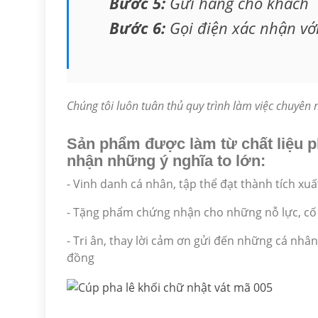
Bước 5:
Gửi hàng cho khách
Bước 6:
Gọi điện xác nhận vớ
Chúng tôi luôn tuân thủ quy trình làm việc chuyên
Sản phẩm được làm từ chất liệu ph
nhận những ý nghĩa to lớn:
- Vinh danh cá nhân, tập thể đạt thành tích xuấ
- Tặng phẩm chứng nhận cho những nỗ lực, cố 
- Tri ân, thay lời cảm ơn gửi đến những cá nh
đồng