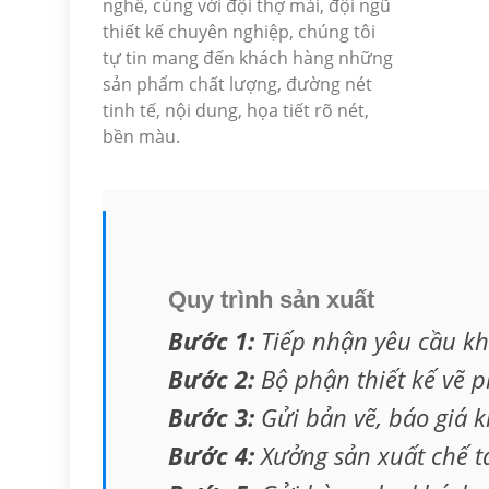
nghề, cùng với đội thợ mài, đội ngũ
thiết kế chuyên nghiệp, chúng tôi
tự tin mang đến khách hàng những
sản phẩm chất lượng, đường nét
tinh tế, nội dung, họa tiết rõ nét,
bền màu.
Quy trình sản xuất
Bước 1:
Tiếp nhận yêu cầu k
Bước 2:
Bộ phận thiết kế vẽ 
Bước 3:
Gửi bản vẽ, báo giá 
Bước 4:
Xưởng sản xuất chế 