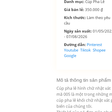
Danh mục:
Cúp Pha Lê
Giá bán lẻ:
350.000 ₫
Kích thước:
Làm theo yêu
cầu
Ngày sản xuất:
01/05/202
-
07/08/2026
Đường dẫn:
Pinterest
Youtube
Tiktok
Shopee
Google
Mô tả thông tin sản phẩm
Cúp pha lê hình chữ nhật vá
mã 005 là một trong những 
cúp pha lê khối chữ nhật vát
biến của chúng tôi.