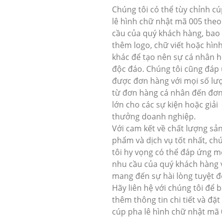
Chúng tôi có thể tùy chỉnh c
lê hình chữ nhật mã 005 theo
cầu của quý khách hàng, ba
thêm logo, chữ viết hoặc hìn
khác để tạo nên sự cá nhân h
độc đáo. Chúng tôi cũng đáp
được đơn hàng với mọi số lư
từ đơn hàng cá nhân đến đơ
lớn cho các sự kiện hoặc giải
thưởng doanh nghiệp.
Với cam kết về chất lượng sả
phẩm và dịch vụ tốt nhất, ch
tôi hy vọng có thể đáp ứng m
nhu cầu của quý khách hàng 
mang đến sự hài lòng tuyệt đ
Hãy liên hệ với chúng tôi để b
thêm thông tin chi tiết và đặ
cúp pha lê hình chữ nhật mã 