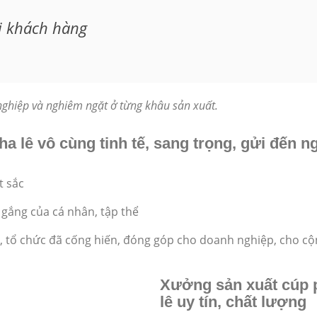
i khách hàng
 nghiệp và nghiêm ngặt ở từng khâu sản xuất.
a lê vô cùng tinh tế, sang trọng, gửi đến n
t sắc
gắng của cá nhân, tập thể
ân, tổ chức đã cống hiến, đóng góp cho doanh nghiệp, cho c
Xưởng sản xuất cúp 
lê uy tín, chất lượng