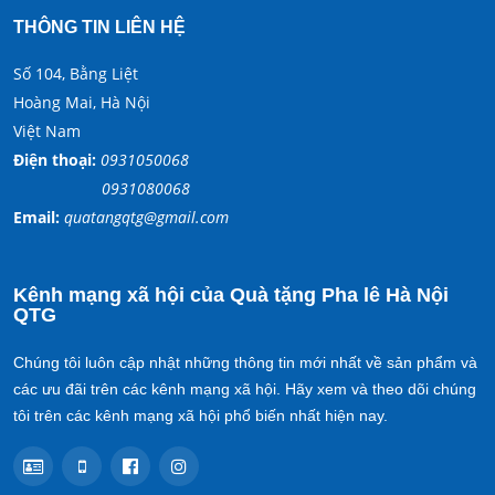
THÔNG TIN LIÊN HỆ
Số 104, Bằng Liệt
Hoàng Mai, Hà Nội
Việt Nam
Điện thoại:
0931050068
0931080068
Email:
quatangqtg@gmail.com
Kênh mạng xã hội của Quà tặng Pha lê Hà Nội
QTG
Chúng tôi luôn cập nhật những thông tin mới nhất về sản phẩm và
các ưu đãi trên các kênh mạng xã hội. Hãy xem và theo dõi chúng
tôi trên các kênh mạng xã hội phổ biến nhất hiện nay.