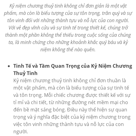
Kỷ niệm chương thuỷ tinh không chỉ đơn giản là một vật
phẩm, mà còn là biểu tượng của sự tôn trọng, trân quý và sự
tôn vinh đối với những thành tựu và nỗ lực của con người.
Với vẻ đẹp vĩnh cửu và sự tinh tế trong thiết kế, chúng trở
thành một phần không thể thiếu trong cuộc sống của chúng
ta, là minh chứng cho những khoảnh khắc quý báu và kỷ
niệm không thể nào quên.
Tinh Tế và Tầm Quan Trọng của Kỷ Niệm Chương
Thuỷ Tinh
Kỷ niệm chương thuỷ tinh không chỉ đơn thuần là
một vật phẩm, mà còn là biểu tượng của sự tinh tế
và tôn trọng. Mỗi chiếc chương được thiết kế với sự
tỉ mỉ và chi tiết, từ những đường nét mềm mại cho
đến bề mặt sáng bóng. Điều này thể hiện sự quan
trọng và ý nghĩa đặc biệt của kỷ niệm chương trong
việc tôn vinh những thành tựu và nỗ lực của con
người.