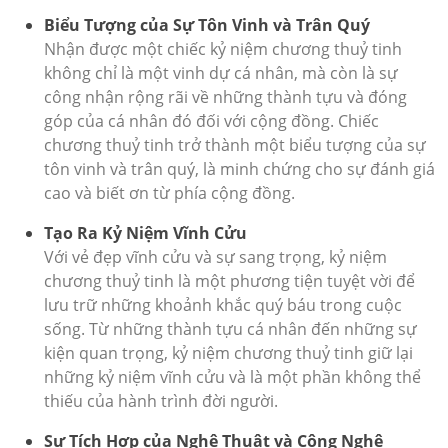
Biểu Tượng của Sự Tôn Vinh và Trân Quý
Nhận được một chiếc kỷ niệm chương thuỷ tinh
không chỉ là một vinh dự cá nhân, mà còn là sự
công nhận rộng rãi về những thành tựu và đóng
góp của cá nhân đó đối với cộng đồng. Chiếc
chương thuỷ tinh trở thành một biểu tượng của sự
tôn vinh và trân quý, là minh chứng cho sự đánh giá
cao và biết ơn từ phía cộng đồng.
Tạo Ra Kỷ Niệm Vĩnh Cửu
Với vẻ đẹp vĩnh cửu và sự sang trọng, kỷ niệm
chương thuỷ tinh là một phương tiện tuyệt vời để
lưu trữ những khoảnh khắc quý báu trong cuộc
sống. Từ những thành tựu cá nhân đến những sự
kiện quan trọng, kỷ niệm chương thuỷ tinh giữ lại
những kỷ niệm vĩnh cửu và là một phần không thể
thiếu của hành trình đời người.
Sự Tích Hợp của Nghệ Thuật và Công Nghệ