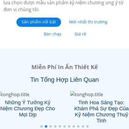
lựa chọn được mẫu sản phẩm kỷ niệm chương ưng ý từ
đơn vị chúng tôi.
Sản phẩm nổi bật
Mới nhất thị trường
Bán chạy
Giá rẻ
Miễn Phí In Ấn Thiết Kế
Tin Tổng Hợp Liên Quan
Những Ý Tưởng Kỷ
Tinh Hoa Sáng Tạo:
Niệm Chương Đẹp Cho
Khám Phá Sự Đẹp Của
Mọi Dịp
Kỷ Niệm Chương Thuỷ
Tinh