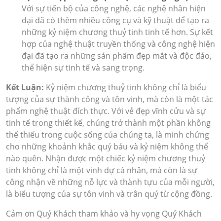
Với sự tiến bộ của công nghệ, các nghệ nhân hiện
đại đã có thêm nhiều công cụ và kỹ thuật để tạo ra
những kỷ niệm chương thuỷ tinh tinh tế hơn. Sự kết
hợp của nghệ thuật truyền thống và công nghệ hiện
đại đã tạo ra những sản phẩm đẹp mắt và độc đáo,
thể hiện sự tinh tế và sang trọng.
Kết Luận:
Kỷ niệm chương thuỷ tinh không chỉ là biểu
tượng của sự thành công và tôn vinh, mà còn là một tác
phẩm nghệ thuật đích thực. Với vẻ đẹp vĩnh cửu và sự
tinh tế trong thiết kế, chúng trở thành một phần không
thể thiếu trong cuộc sống của chúng ta, là minh chứng
cho những khoảnh khắc quý báu và kỷ niệm không thể
nào quên. Nhận được một chiếc kỷ niệm chương thuỷ
tinh không chỉ là một vinh dự cá nhân, mà còn là sự
công nhận về những nỗ lực và thành tựu của mỗi người,
là biểu tượng của sự tôn vinh và trân quý từ cộng đồng.
Cảm ơn Quý Khách tham khảo và hy vọng Quý Khách