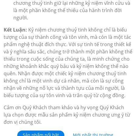
chương thuỷ tinh giữ lại những kỷ niệm vĩnh cửu và
là một phần không thể thiếu của hành trình đời
người.
Kết Luận:
Kỷ niệm chương thuỷ tinh không chỉ là biểu
tượng của sự thành công và tôn vinh, mà còn là một tác
phẩm nghệ thuật đích thực. Với sự tinh tế trong thiết kế
và ý nghĩa sâu sắc, chúng trở thành một phần không thể
thiếu trong cuộc sống của chúng ta, là minh chứng cho
những khoảnh khắc quý báu và kỷ niệm không thể nào
quên. Nhận được một chiếc kỷ niệm chương thuỷ tinh
không chỉ là một vinh dự cá nhân, mà còn là sự công
nhận về những nỗ lực và thành tựu của mỗi người, là
biểu tượng của sự tôn vinh và trân quý từ cộng đồng.
Cảm ơn Quý Khách tham khảo và hy vọng Quý Khách
lựa chọn được mẫu sản phẩm kỷ niệm chương ưng ý từ
đơn vị chúng tôi.
Sản phẩm nổi bật
Mới nhất thị trường