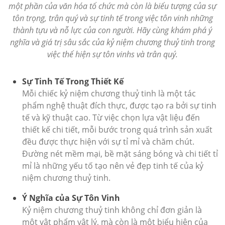
một phần của văn hóa tổ chức mà còn là biểu tượng của sự
tôn trọng, trân quý và sự tinh tế trong việc tôn vinh những
thành tựu và nỗ lực của con người. Hãy cùng khám phá ý
nghĩa và giá trị sâu sắc của kỷ niệm chương thuỷ tinh trong
việc thể hiện sự tôn vinhs và trân quý.
Sự Tinh Tế Trong Thiết Kế
Mỗi chiếc kỷ niệm chương thuỷ tinh là một tác
phẩm nghệ thuật đích thực, được tạo ra bởi sự tinh
tế và kỹ thuật cao. Từ việc chọn lựa vật liệu đến
thiết kế chi tiết, mỗi bước trong quá trình sản xuất
đều được thực hiện với sự tỉ mỉ và chăm chút.
Đường nét mềm mại, bề mặt sáng bóng và chi tiết tỉ
mỉ là những yếu tố tạo nên vẻ đẹp tinh tế của kỷ
niệm chương thuỷ tinh.
Ý Nghĩa của Sự Tôn Vinh
Kỷ niệm chương thuỷ tinh không chỉ đơn giản là
một vật phẩm vật lý, mà còn là một biểu hiện của