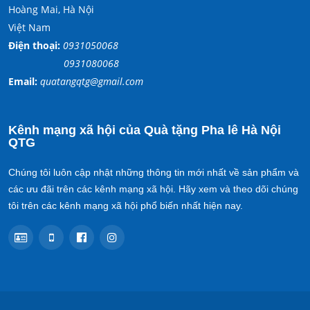
Hoàng Mai, Hà Nội
Việt Nam
Điện thoại:
0931050068
0931080068
Email:
quatangqtg@gmail.com
Kênh mạng xã hội của Quà tặng Pha lê Hà Nội
QTG
Chúng tôi luôn cập nhật những thông tin mới nhất về sản phẩm và
các ưu đãi trên các kênh mạng xã hội. Hãy xem và theo dõi chúng
tôi trên các kênh mạng xã hội phổ biến nhất hiện nay.